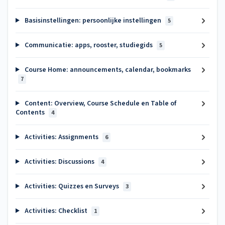
Basisinstellingen: persoonlijke instellingen
5
Communicatie: apps, rooster, studiegids
5
Course Home: announcements, calendar, bookmarks
7
Content: Overview, Course Schedule en Table of
Contents
4
Activities: Assignments
6
Activities: Discussions
4
Activities: Quizzes en Surveys
3
Activities: Checklist
1