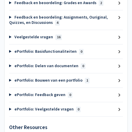
Feedback en beoordeling: Grades en Awards
2
Feedback en beoordeling: Assignments, Ouriginal,
Quizzes, en Discussions
4
Veelgestelde vragen
16
ePortfolio: Basisfunctionaliteiten
0
ePortfolio: Delen van documenten
0
ePortfolio: Bouwen van een portfolio
1
ePortfolio: Feedback geven
0
ePortfolio: Veelgestelde vragen
0
Other Resources