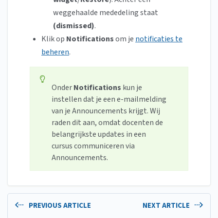
weggehaalde mededeling staat
(dismissed)
.
Klik op
Notifications
om je
notificaties te
beheren
.
Onder
Notifications
kun je
instellen dat je een e-mailmelding
van je Announcements krijgt. Wij
raden dit aan, omdat docenten de
belangrijkste updates in een
cursus communiceren via
Announcements.
PREVIOUS ARTICLE
NEXT ARTICLE