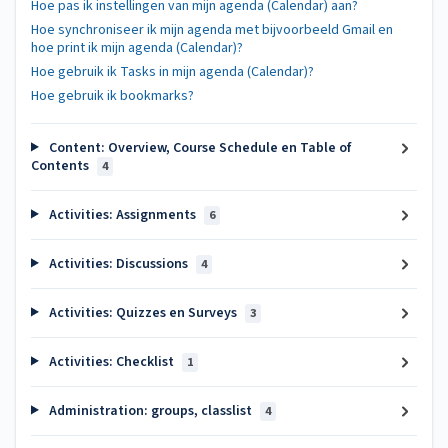
Hoe pas ik instellingen van mijn agenda (Calendar) aan?
Hoe synchroniseer ik mijn agenda met bijvoorbeeld Gmail en
hoe print ik mijn agenda (Calendar)?
Hoe gebruik ik Tasks in mijn agenda (Calendar)?
Hoe gebruik ik bookmarks?
Content: Overview, Course Schedule en Table of
Contents
4
Activities: Assignments
6
Activities: Discussions
4
Activities: Quizzes en Surveys
3
Activities: Checklist
1
Administration: groups, classlist
4