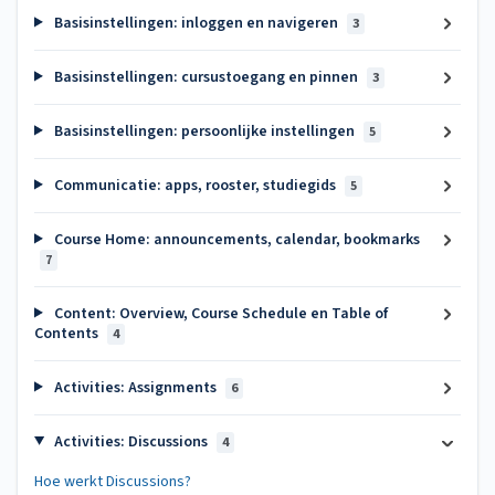
Basisinstellingen: inloggen en navigeren
3
Basisinstellingen: cursustoegang en pinnen
3
Basisinstellingen: persoonlijke instellingen
5
Communicatie: apps, rooster, studiegids
5
Course Home: announcements, calendar, bookmarks
7
Content: Overview, Course Schedule en Table of
Contents
4
Activities: Assignments
6
Activities: Discussions
4
Hoe werkt Discussions?