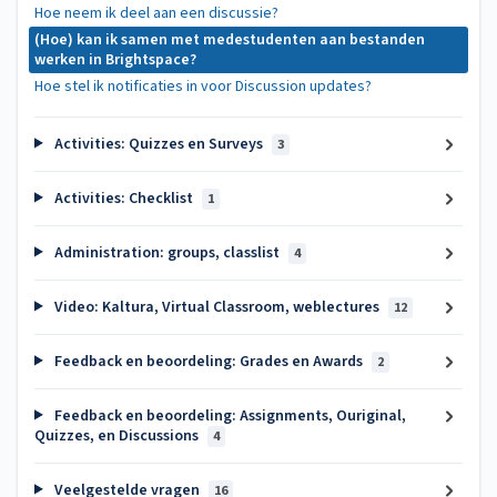
Hoe neem ik deel aan een discussie?
(Hoe) kan ik samen met medestudenten aan bestanden
werken in Brightspace?
Hoe stel ik notificaties in voor Discussion updates?
Activities: Quizzes en Surveys
3
Activities: Checklist
1
Administration: groups, classlist
4
Video: Kaltura, Virtual Classroom, weblectures
12
Feedback en beoordeling: Grades en Awards
2
Feedback en beoordeling: Assignments, Ouriginal,
Quizzes, en Discussions
4
Veelgestelde vragen
16