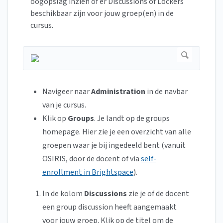
oogopslag inzien of er Discussions of Lockers
beschikbaar zijn voor jouw groep(en) in de
cursus.
Navigeer naar
Administration
in de navbar
van je cursus.
Klik op
Groups
. Je landt op de groups
homepage. Hier zie je een overzicht van alle
groepen waar je bij ingedeeld bent (vanuit
OSIRIS, door de docent of via
self-
enrollment in Brightspace
).
In de kolom
Discussions
zie je of de docent
een group discussion heeft aangemaakt
voor jouw groep. Klik op de titel om de