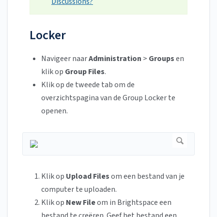
Discussions?
Locker
Navigeer naar
Administration
>
Groups
en
klik op
Group Files
.
Klik op de tweede tab om de
overzichtspagina van de Group Locker te
openen.
Klik op
Upload Files
om een bestand van je
computer te uploaden.
Klik op
New File
om in Brightspace een
bestand te creëren. Geef het bestand een