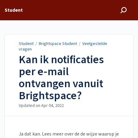
Student
Student
/
Brightspace Student
/
Veelgestelde
vragen
Kan ik notificaties
per e-mail
ontvangen vanuit
Brightspace?
Updated on
Apr 04, 2022
Ja dat kan. Lees meer over de de wijze waarop je