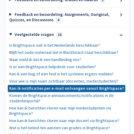
2
Feedback en beoordeling: Assignments, Ouriginal,
Quizzes, en Discussions
4
Veelgestelde vragen
16
Is Brightspace ook in het Nederlands beschikbaar?
Blijft het oude materiaal dat in Blackboard staat beschikbaar?
Waar meld ik dat ik een handleiding mis?
Is er een Brightspace-helpdesk voor studenten?
Kan ik een bug of een fout in het systeem ergens melden?
Voor wie is mijn naam zichtbaar (docenten, medestudenten)?
Kan ik notificaties per e-mail ontvangen vanuit Brightspace?
Komen de Brightspace-announcements/notifications in de
studentenportal?
Hoe kan ik berichten sturen naar mijn medestudenten via
Brightspace?
Hoe kan ik berichten sturen naar mijn docent via Brightspace?
Wat is het beleid ten aanzien van grades in Brightspace?