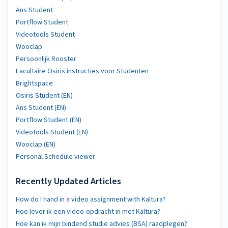
Ans Student
Portflow Student
Videotools Student
Wooclap
Persoonlijk Rooster
Facultaire Osiris instructies voor Studenten
Brightspace
Osiris Student (EN)
Ans Student (EN)
Portflow Student (EN)
Videotools Student (EN)
Wooclap (EN)
Personal Schedule viewer
Recently Updated Articles
How do I hand in a video assignment with Kaltura?
Hoe lever ik een video-opdracht in met Kaltura?
Hoe kan ik mijn bindend studie advies (BSA) raadplegen?