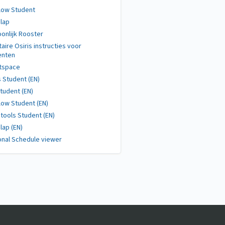
low Student
lap
onlijk Rooster
taire Osiris instructies voor
enten
htspace
s Student (EN)
tudent (EN)
low Student (EN)
tools Student (EN)
ap (EN)
nal Schedule viewer