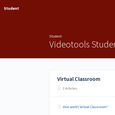
Student
Student
Videotools Stude
Virtual Classroom
2 Articles
Hoe werkt Virtual Classroom?