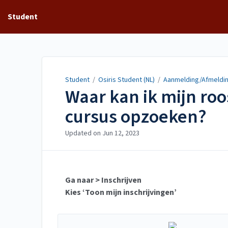
Student
Student
/
Osiris Student (NL)
/
Aanmelding/Afmeldin
Waar kan ik mijn r
cursus opzoeken?
Updated on
Jun 12, 2023
Ga naar > Inschrijven
Kies ‘Toon mijn inschrijvingen’