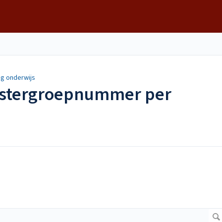
g onderwijs
oostergroepnummer per