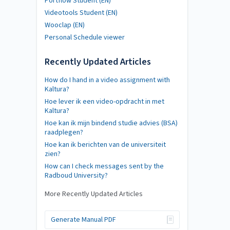
Portflow Student (EN)
Videotools Student (EN)
Wooclap (EN)
Personal Schedule viewer
Recently Updated Articles
How do I hand in a video assignment with
Kaltura?
Hoe lever ik een video-opdracht in met
Kaltura?
Hoe kan ik mijn bindend studie advies (BSA)
raadplegen?
Hoe kan ik berichten van de universiteit
zien?
How can I check messages sent by the
Radboud University?
More Recently Updated Articles
Generate Manual PDF