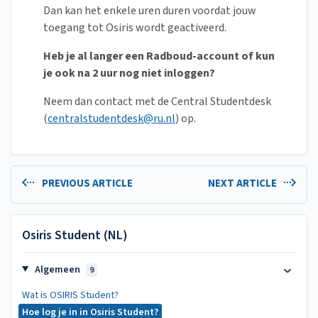
Dan kan het enkele uren duren voordat jouw
toegang tot Osiris wordt geactiveerd.
Heb je al langer een Radboud-account of kun
je ook na 2 uur nog niet inloggen?
Neem dan contact met de Central Studentdesk
(
centralstudentdesk@ru.nl
) op.
PREVIOUS ARTICLE
NEXT ARTICLE
Osiris Student (NL)
Algemeen
9
Wat is OSIRIS Student?
Hoe log je in in Osiris Student?