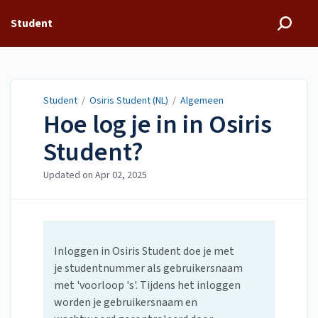
Student
Student
/
Osiris Student (NL)
/
Algemeen
Hoe log je in in Osiris
Student?
Updated on
Apr 02, 2025
Inloggen in Osiris Student doe je met
je studentnummer als gebruikersnaam
met 'voorloop 's'. Tijdens het inloggen
worden je gebruikersnaam en