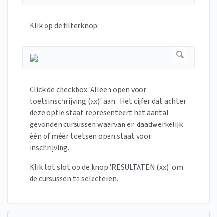
Klik op de filterknop.
Click de checkbox 'Alleen open voor
toetsinschrijving (xx)' aan. Het cijfer dat achter
deze optie staat representeert het aantal
gevonden cursussen waarvan er daadwerkelijk
één of méér toetsen open staat voor
inschrijving.
Klik tot slot op de knop 'RESULTATEN (xx)' om
de cursussen te selecteren.