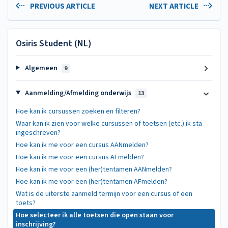
PREVIOUS ARTICLE
NEXT ARTICLE
Osiris Student (NL)
Algemeen
9
Aanmelding/Afmelding onderwijs
13
Hoe kan ik cursussen zoeken en filteren?
Waar kan ik zien voor welke cursussen of toetsen (etc.) ik sta
ingeschreven?
Hoe kan ik me voor een cursus AANmelden?
Hoe kan ik me voor een cursus AFmelden?
Hoe kan ik me voor een (her)tentamen AANmelden?
Hoe kan ik me voor een (her)tentamen AFmelden?
Wat is de uiterste aanmeld termijn voor een cursus of een
toets?
Hoe selecteer ik alle toetsen die open staan voor
inschrijving?