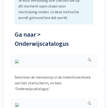
Je kunt eenvoudig alle toetsen die op
dit moment open staan voor
inschrijving vinden. In deze instructie
wordt getoond hoe dat werkt.
Ga naar >
Onderwijscatalogus
Selecteer de menuknop in de linkerbovenhoek
van het startscherm, en kies
'Onderwijscatalogus'