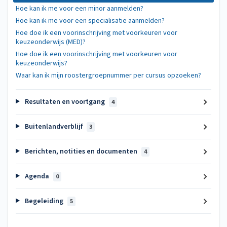
Hoe kan ik me voor een minor aanmelden?
Hoe kan ik me voor een specialisatie aanmelden?
Hoe doe ik een voorinschrijving met voorkeuren voor
keuzeonderwijs (MED)?
Hoe doe ik een voorinschrijving met voorkeuren voor
keuzeonderwijs?
Waar kan ik mijn roostergroepnummer per cursus opzoeken?
Resultaten en voortgang
4
Buitenlandverblijf
3
Berichten, notities en documenten
4
Agenda
0
Begeleiding
5