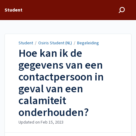
Student
Student
/
Osiris Student (NL)
/
Begeleiding
Hoe kan ik de
gegevens van een
contactpersoon in
geval van een
calamiteit
onderhouden?
Updated on
Feb 15, 2023