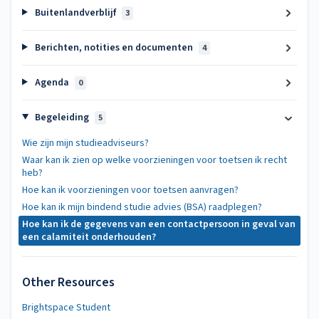
Buitenlandverblijf
3
Berichten, notities en documenten
4
Agenda
0
Begeleiding
5
Wie zijn mijn studieadviseurs?
Waar kan ik zien op welke voorzieningen voor toetsen ik recht
heb?
Hoe kan ik voorzieningen voor toetsen aanvragen?
Hoe kan ik mijn bindend studie advies (BSA) raadplegen?
Hoe kan ik de gegevens van een contactpersoon in geval van
een calamiteit onderhouden?
Other Resources
Brightspace Student