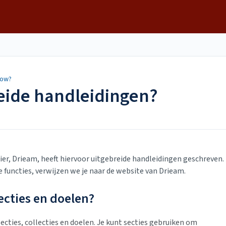
low?
reide handleidingen?
er, Drieam, heeft hiervoor uitgebreide handleidingen geschreven.
e functies, verwijzen we je naar de website van Drieam.
ecties en doelen?
ecties, collecties en doelen. Je kunt secties gebruiken om