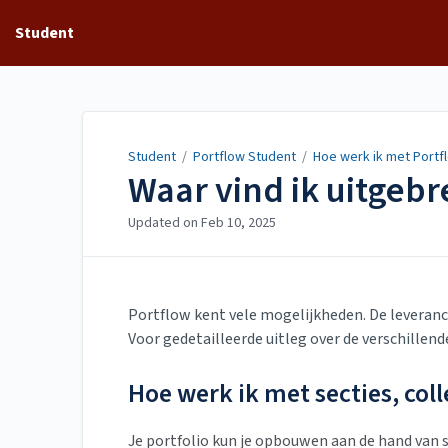
Student
Student
/
Portflow Student
/
Hoe werk ik met Portf
Waar vind ik uitgeb
Updated on
Feb 10, 2025
Portflow kent vele mogelijkheden. De leveranci
Voor gedetailleerde uitleg over de verschillend
Hoe werk ik met secties, coll
Je portfolio kun je opbouwen aan de hand van s