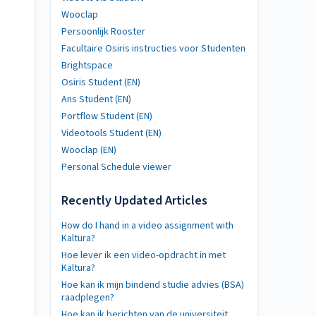
Wooclap
Persoonlijk Rooster
Facultaire Osiris instructies voor Studenten
Brightspace
Osiris Student (EN)
Ans Student (EN)
Portflow Student (EN)
Videotools Student (EN)
Wooclap (EN)
Personal Schedule viewer
Recently Updated Articles
How do I hand in a video assignment with
Kaltura?
Hoe lever ik een video-opdracht in met
Kaltura?
Hoe kan ik mijn bindend studie advies (BSA)
raadplegen?
Hoe kan ik berichten van de universiteit