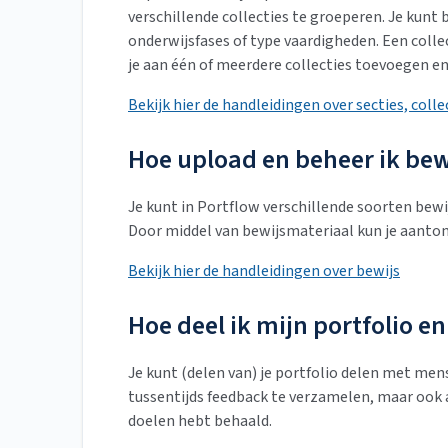
verschillende collecties te groeperen. Je kunt
onderwijsfases of type vaardigheden. Een colle
je aan één of meerdere collecties toevoegen e
Bekijk hier de handleidingen over secties, colle
Hoe upload en beheer ik bew
Je kunt in Portflow verschillende soorten bewi
Door middel van bewijsmateriaal kun je aantone
Bekijk hier de handleidingen over bewijs
Hoe deel ik mijn portfolio e
Je kunt (delen van) je portfolio delen met men
tussentijds feedback te verzamelen, maar ook a
doelen hebt behaald.