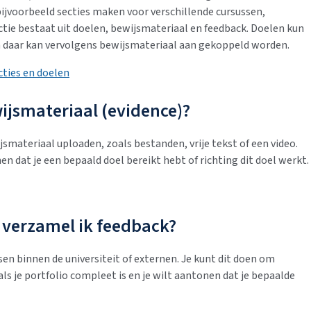
 bijvoorbeeld secties maken voor verschillende cursussen,
ctie bestaat uit doelen, bewijsmateriaal en feedback. Doelen kun
n daar kan vervolgens bewijsmateriaal aan gekoppeld worden.
cties en doelen
ijsmateriaal (evidence)?
jsmateriaal uploaden, zoals bestanden, vrije tekst of een video.
n dat je een bepaald doel bereikt hebt of richting dit doel werkt.
n verzamel ik feedback?
sen binnen de universiteit of externen. Je kunt dit doen om
ls je portfolio compleet is en je wilt aantonen dat je bepaalde