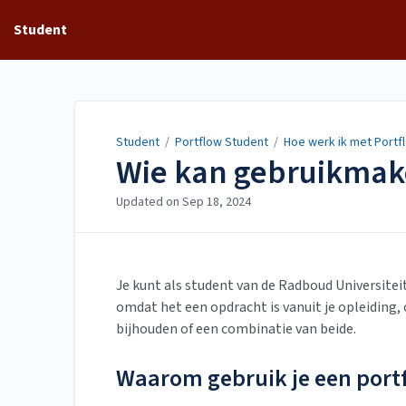
Student
Student
/
Portflow Student
/
Hoe werk ik met Portf
Wie kan gebruikmak
Updated on
Sep 18, 2024
Je kunt als student van de Radboud Universitei
omdat het een opdracht is vanuit je opleiding,
bijhouden of een combinatie van beide.
Waarom gebruik je een portf