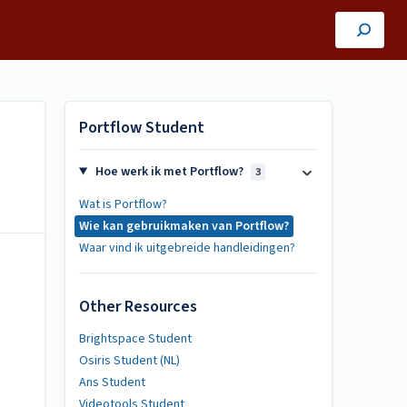
Portflow Student
Hoe werk ik met Portflow?
3
Wat is Portflow?
Wie kan gebruikmaken van Portflow?
Waar vind ik uitgebreide handleidingen?
Other Resources
Brightspace Student
Osiris Student (NL)
Ans Student
Videotools Student