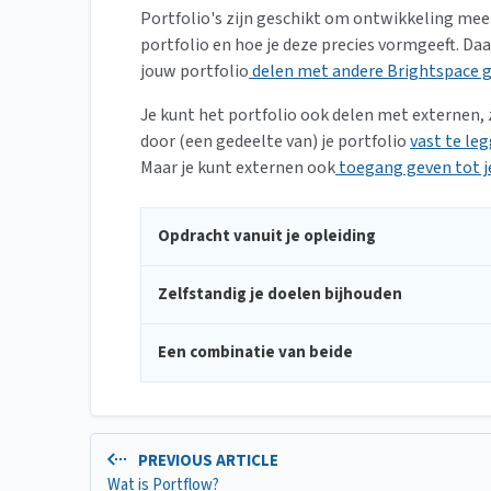
Portfolio's zijn geschikt om ontwikkeling mee t
portfolio en hoe je deze precies vormgeeft. Daa
jouw portfolio
delen met andere Brightspace g
Je kunt het portfolio ook delen met externen, 
door (een gedeelte van) je portfolio
vast te le
Maar je kunt externen ook
toegang geven tot je
Opdracht vanuit je opleiding
Zelfstandig je doelen bijhouden
Een combinatie van beide
PREVIOUS ARTICLE
Wat is Portflow?