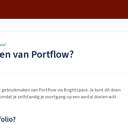
low?
en van Portflow?
t gebruikmaken van Portflow via Brightspace. Je kunt dit doen
 omdat je zelfstandig je voortgang op een aantal doelen wilt
olio?