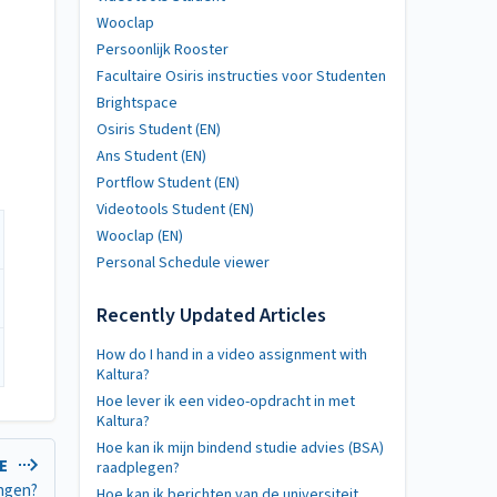
Wooclap
Persoonlijk Rooster
Facultaire Osiris instructies voor Studenten
Brightspace
Osiris Student (EN)
Ans Student (EN)
Portflow Student (EN)
Videotools Student (EN)
Wooclap (EN)
Personal Schedule viewer
Recently Updated Articles
How do I hand in a video assignment with
Kaltura?
Hoe lever ik een video-opdracht in met
Kaltura?
Hoe kan ik mijn bindend studie advies (BSA)
LE
raadplegen?
ingen?
Hoe kan ik berichten van de universiteit