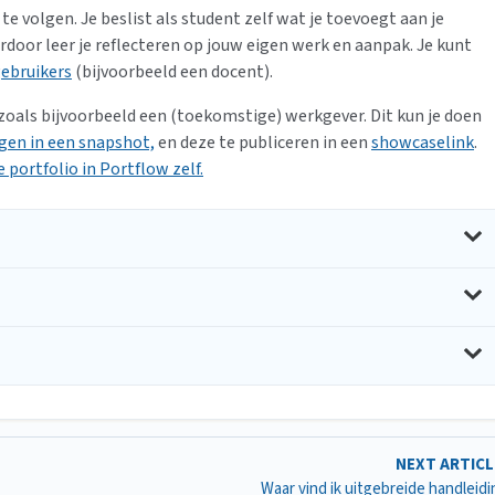
e volgen. Je beslist als student zelf wat je toevoegt aan je
rdoor leer je reflecteren op jouw eigen werk en aanpak. Je kunt
ebruikers
(bijvoorbeeld een docent).
zoals bijvoorbeeld een (toekomstige) werkgever. Dit kun je doen
ggen in een snapshot,
en deze te publiceren in een
showcaselink
.
 portfolio in Portflow zelf.
NEXT ARTIC
Waar vind ik uitgebreide handleid