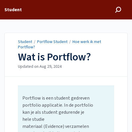
Student
Student
/
Portflow Student
/
Hoe werk ik met
Portflow?
Wat is Portflow?
Updated on
Aug 29, 2024
Portflow is een student gedreven
portfolio applicatie. In de portfolio
kan je als student gedurende je
hele studie
materiaal (Evidence) verzamelen