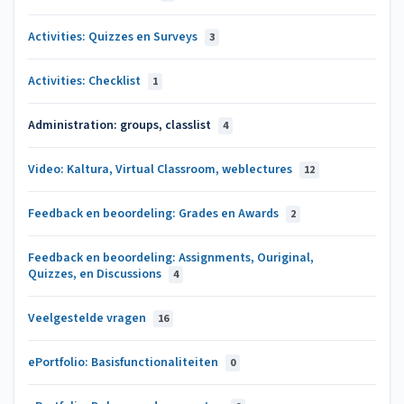
Activities: Quizzes en Surveys
3
Activities: Checklist
1
Administration: groups, classlist
4
Video: Kaltura, Virtual Classroom, weblectures
12
Feedback en beoordeling: Grades en Awards
2
Feedback en beoordeling: Assignments, Ouriginal,
Quizzes, en Discussions
4
Veelgestelde vragen
16
ePortfolio: Basisfunctionaliteiten
0