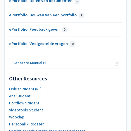
ePortfolio: Delen van documenten
0
ePortfolio: Bouwen van een portfolio
1
ePortfolio: Feedback geven
0
ePortfolio: Veelgestelde vragen
0
Generate Manual PDF
Other Resources
Osiris Student (NL)
Ans Student
Portflow Student
Videotools Student
Wooclap
Persoonlijk Rooster