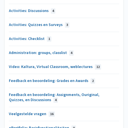
Activities: Discussions
4
Activities: Quizzes en Surveys
3
Activities: Checklist
1
Administration: groups, classlist
4
Video: Kaltura, Virtual Classroom, weblectures
12
Feedback en beoordeling: Grades en Awards
2
Feedback en beoordeling: Assignments, Ouriginal,
Quizzes, en Discussions
4
Veelgestelde vragen
16
ePortfolio: Basisfunctionaliteiten