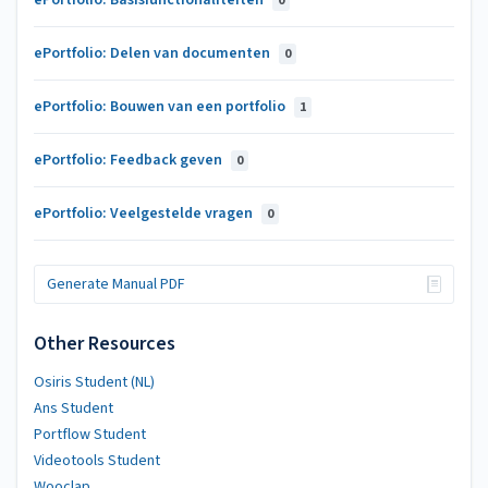
0
ePortfolio: Delen van documenten
0
ePortfolio: Bouwen van een portfolio
1
ePortfolio: Feedback geven
0
ePortfolio: Veelgestelde vragen
0
Generate Manual PDF
Other Resources
Osiris Student (NL)
Ans Student
Portflow Student
Videotools Student
Wooclap