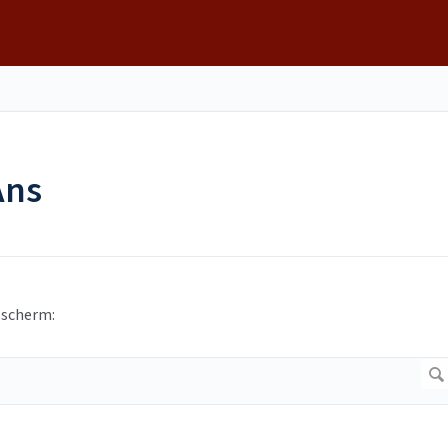
Ans
 scherm: