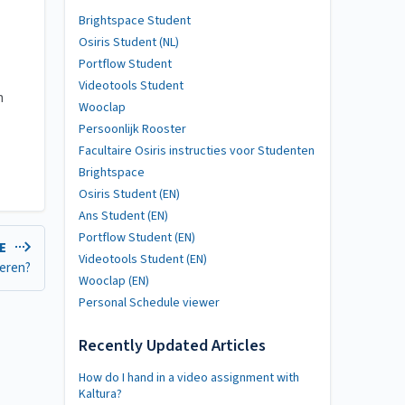
Brightspace Student
Osiris Student (NL)
Portflow Student
Videotools Student
n
Wooclap
Persoonlijk Rooster
Facultaire Osiris instructies voor Studenten
Brightspace
Osiris Student (EN)
Ans Student (EN)
Portflow Student (EN)
LE
Videotools Student (EN)
deren?
Wooclap (EN)
Personal Schedule viewer
Recently Updated Articles
How do I hand in a video assignment with
Kaltura?