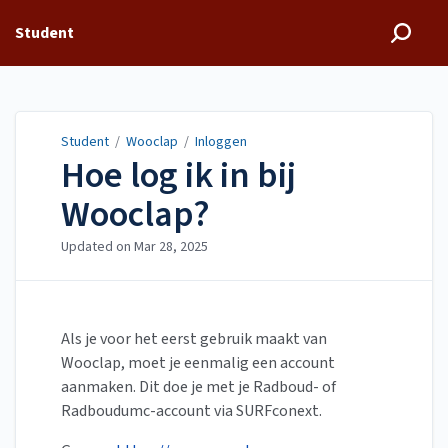
Student
Student
/
Wooclap
/
Inloggen
Hoe log ik in bij
Wooclap?
Updated on
Mar 28, 2025
Als je voor het eerst gebruik maakt van
Wooclap, moet je eenmalig een account
aanmaken. Dit doe je met je Radboud- of
Radboudumc-account via SURFconext.