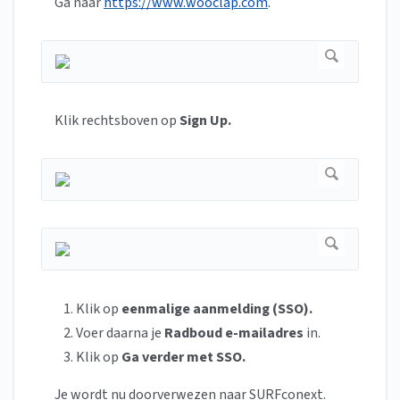
Ga naar
https://www.wooclap.com
.
Klik rechtsboven op
Sign Up.
Klik op
eenmalige aanmelding (SSO).
Voer daarna je
Radboud e-mailadres
in.
Klik op
Ga verder met SSO.
Je wordt nu doorverwezen naar SURFconext.