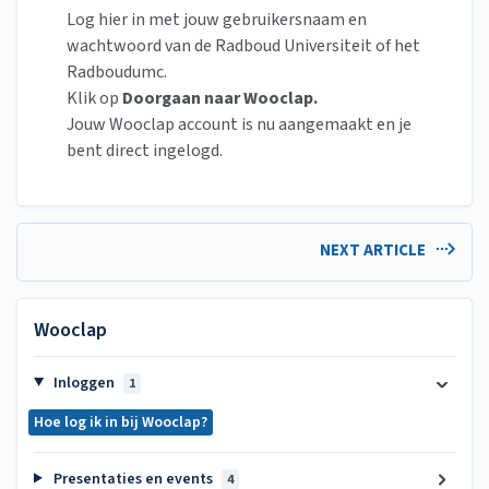
Log hier in met jouw gebruikersnaam en
wachtwoord van de Radboud Universiteit of het
Radboudumc.
Klik op
Doorgaan naar Wooclap.
Jouw Wooclap account is nu aangemaakt en je
bent direct ingelogd.
NEXT ARTICLE
Wooclap
Inloggen
1
Hoe log ik in bij Wooclap?
Presentaties en events
4